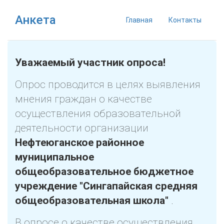
Анкета
Главная
Контакты
Уважаемый участник опроса!
Опрос проводится в целях выявления
мнения граждан о качестве
осуществления образовательной
деятельности организации
Нефтеюганское районное
муниципальное
общеобразовательное бюджетное
учреждение "Сингапайская средняя
общеобразовательная школа"
.
В опросе о качестве осуществления