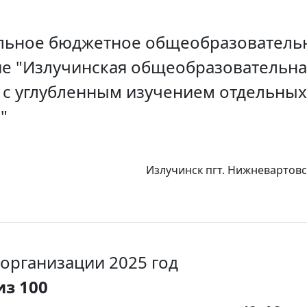
ьное бюджетное общеобразователь
е "Излучинская общеобразовательна
 с углубленным изучением отдельных
"
Излучинск пгт. Нижневартов
 организации 2025 год
из 100