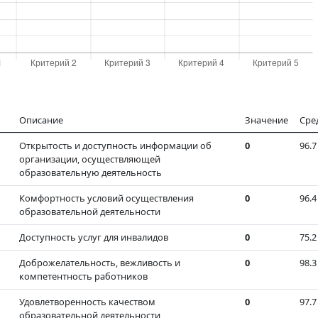
Описание
Значение
Сре
Открытость и доступность информации об
0
96.7
организации, осуществляющей
образовательную деятельность
Комфортность условий осуществления
0
96.4
образовательной деятельности
Доступность услуг для инвалидов
0
75.2
Доброжелательность, вежливость и
0
98.3
компетентность работников
Удовлетворенность качеством
0
97.7
образовательной деятельности