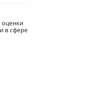
 оценки
и в сфере