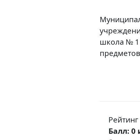
Муниципал
учреждени
школа № 1
предметов
Рейтинг
Балл: 0 