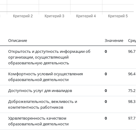
Описание
Значение
Сре
Открытость и доступность информации об
0
96.7
организации, осуществляющей
образовательную деятельность
Комфортность условий осуществления
0
96.4
образовательной деятельности
Доступность услуг для инвалидов
0
75.2
Доброжелательность, вежливость и
0
98.3
компетентность работников
Удовлетворенность качеством
0
97.7
образовательной деятельности