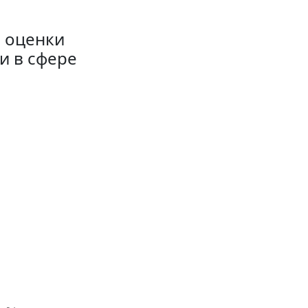
 оценки
и в сфере