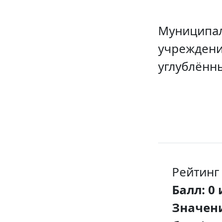
Муниципал
учреждени
углублённ
Рейтинг
Балл: 0 
Значени