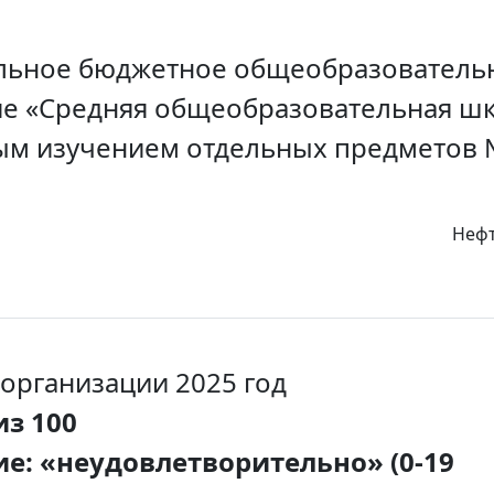
ьное бюджетное общеобразователь
е «Средняя общеобразовательная шк
ым изучением отдельных предметов
Нефт
 организации 2025 год
из 100
е: «неудовлетворительно» (0-19