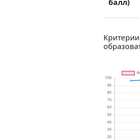
балл)
Критерии
образова