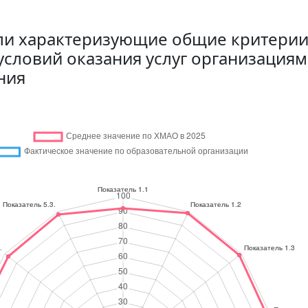
ли характеризующие общие критерии
условий оказания услуг организациям
ния